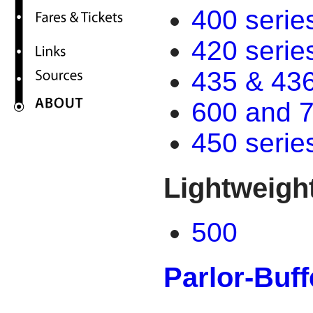
400 serie
420 serie
435 & 43
600 and 7
450 serie
Lightweight
500
Parlor-Buff