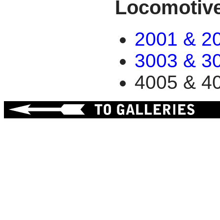
Locomotiv
2001 & 2
3003 & 3
4005 & 4