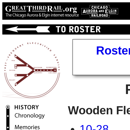
Roste
Wooden Fl
10-28